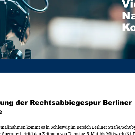
Vi
Na
K
ung der Rechtsabbiegespur Berliner
e
maßnahmen kommt es in Schleswig im Bereich Berliner Straße/Schuby
 Sperrung betrifft den Zeitraum von Dienstag, 5. Mai, bis Mittwoch (6.).
D