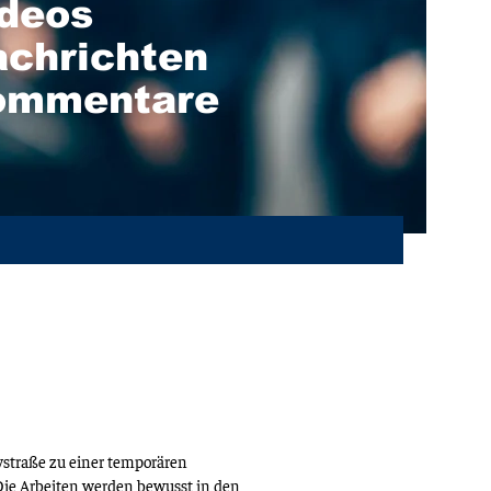
deos
chrichten
ommentare
straße zu einer temporären
ie Arbeiten werden bewusst in den