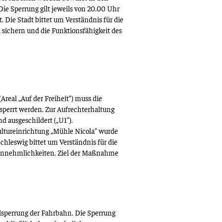
ie Sperrung gilt jeweils von 20.00 Uhr
t.
Die Stadt bittet um Verständnis für die
 sichern und die Funktionsfähigkeit des
eal „Auf der Freiheit“) muss die
esperrt werden.
Zur Aufrechterhaltung
d ausgeschildert („U1“).
ultureinrichtung „Mühle Nicola“ wurde
Schleswig bittet um Verständnis für die
annehmlichkeiten. Ziel der Maßnahme
lsperrung der Fahrbahn. Die Sperrung