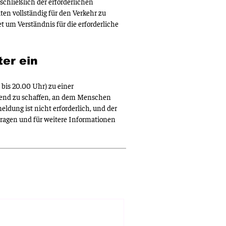
chließlich der erforderlichen
en vollständig für den Verkehr zu
et um Verständnis für die erforderliche
ter ein
bis 20.00 Uhr) zu einer
 Abend zu schaffen, an dem Menschen
ldung ist nicht erforderlich, und der
Fragen und für weitere Informationen