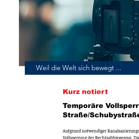
Weil die Welt sich bewegt ...
Kurz notiert
Temporäre Vollsperr
Straße/Schubystraß
Aufgrund notwendiger Kanalsanierungs
Vollsperrung der Rechtsabbiegespur. Die