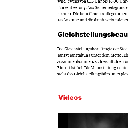
wird jeweils von 8.15 Uhr bis 16.00 Uhr
Tankentleerung. Aus Sicherheitsgründen
sperren.
Die betroffenen Anliegerinnen
Maßnahme und die damit verbundenen
Gleichstellungsbeau
Die Gleichstellungsbeauftragte der Sta
Tanzveranstaltung unter dem Motto „Ein
zusammenkommen, sich wohlfühlen und
Eintritt ist frei. Die Veranstaltung ri
steht das Gleichstellungsbüro unter
gle
Videos