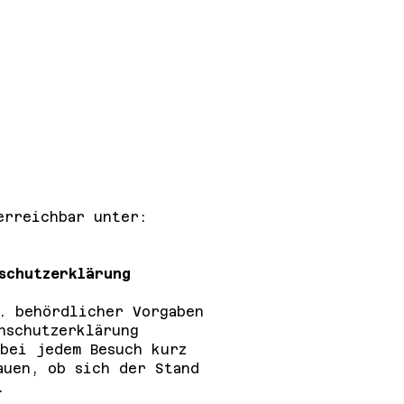
erreichbar unter:
schutzerklärung
. behördlicher Vorgaben
nschutzerklärung
 bei jedem Besuch kurz
auen, ob sich der Stand
.