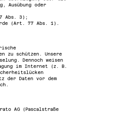
g, Ausübung oder
7 Abs. 3);
rde (Art. 77 Abs. 1).
rische
en zu schützen. Unsere
selung. Dennoch weisen
agung im Internet (z. B.
cherheitslücken
tz der Daten vor dem
ch.
rato AG (Pascalstraße