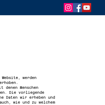
 Website, werden
erhoben.
it denen Menschen
nen. Die vorliegende
he Daten wir erheben und
auch, wie und zu welchem