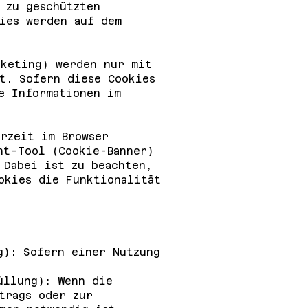
 zu geschützten
ies werden auf dem
rketing) werden nur mit
t. Sofern diese Cookies
e Informationen im
rzeit im Browser
nt-Tool (Cookie-Banner)
 Dabei ist zu beachten,
okies die Funktionalität
g): Sofern einer Nutzung
üllung): Wenn die
trags oder zur