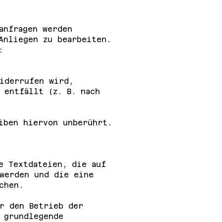
anfragen werden
Anliegen zu bearbeiten.
:
iderrufen wird,
 entfällt (z. B. nach
iben hiervon unberührt.
e Textdateien, die auf
 werden und die eine
chen.
r den Betrieb der
 grundlegende