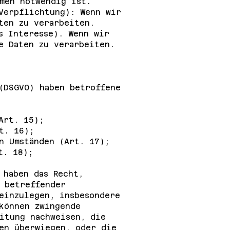
men notwendig ist.
Verpflichtung): Wenn wir
ten zu verarbeiten.
s Interesse). Wenn wir
e Daten zu verarbeiten.
(DSGVO) haben betroffene
Art. 15);
t. 16);
n Umständen (Art. 17);
t. 18);
 haben das Recht,
 betreffender
einzulegen, insbesondere
können zwingende
itung nachweisen, die
en überwiegen, oder die