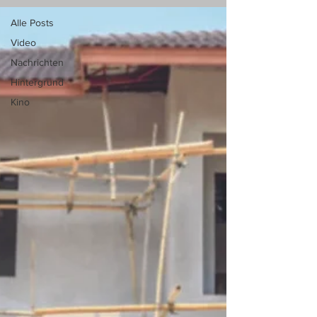
Alle Posts
Video
Nachrichten
Hintergrund
Kino