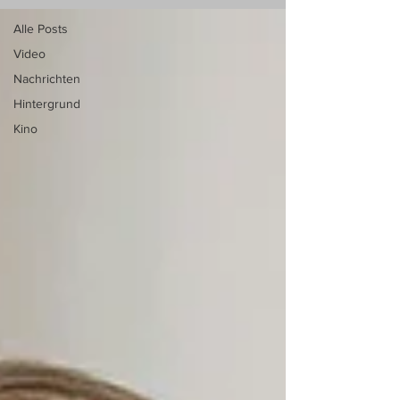
Alle Posts
Video
Nachrichten
Hintergrund
Kino