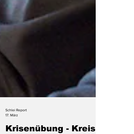
Schlei Report
17. März