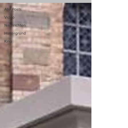
Alle Posts
Video
Nachrichten
Hintergrund
Kino